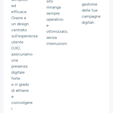
sito
gestione
ed
rimanga
delle tue
efficace.
sempre
campagne
Grazie a
operativo
digitali.
un design
e
centrato
ottimizzato,
sull’esperienza
senza
utente
interruzioni.
(UX),
assicuriamo
una
presenza
digitale
forte
e in grado
di attrarre
e
coinvolgere
i