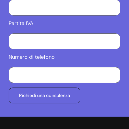
Partita IVA
Numero di telefono
Richiedi una consulenza