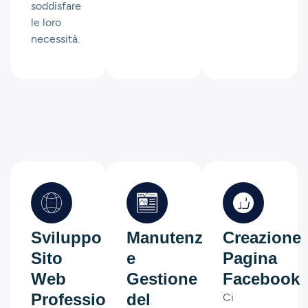
soddisfare
le loro
necessità.
Sviluppo
Manutenzione
Creazione
Sito
e
Pagina
Web
Gestione
Facebook
Professionale
del
Ci