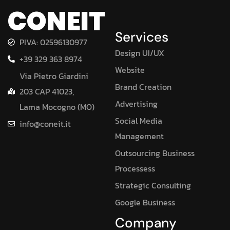
CONEIT
Services
PIVA: 02596130977
Design UI/UX
+39 329 363 8974
Website
Via Pietro Giardini
Brand Creation
203 CAP 41023,
Advertising
Lama Mocogno (MO)
Social Media
info@coneit.it
Management
Outsourcing Business
Processess
Strategic Consulting
Google Business
Company