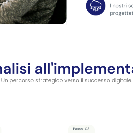
I nostri s
progettat
nalisi all'implemen
Un percorso strategico verso il successo digitale.
Passo-03