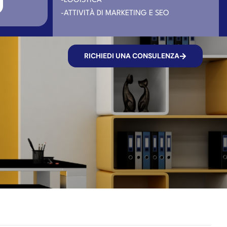
-LOGISTICA
-ATTIVITÀ DI MARKETING E SEO
RICHIEDI UNA CONSULENZA