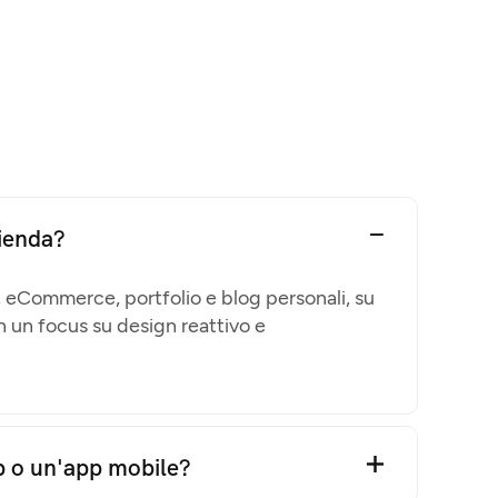
zienda?
, eCommerce, portfolio e blog personali, su
on un focus su design reattivo e
b o un'app mobile?