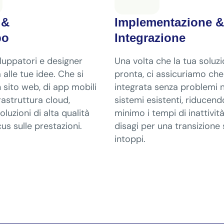
 &
Implementazione &
po
Integrazione
viluppatori e designer
Una volta che la tua soluz
 alle tue idee. Che si
pronta, ci assicuriamo ch
un sito web, di app mobili
integrata senza problemi n
frastruttura cloud,
sistemi esistenti, riducend
oluzioni di alta qualità
minimo i tempi di inattività
us sulle prestazioni.
disagi per una transizione
intoppi.