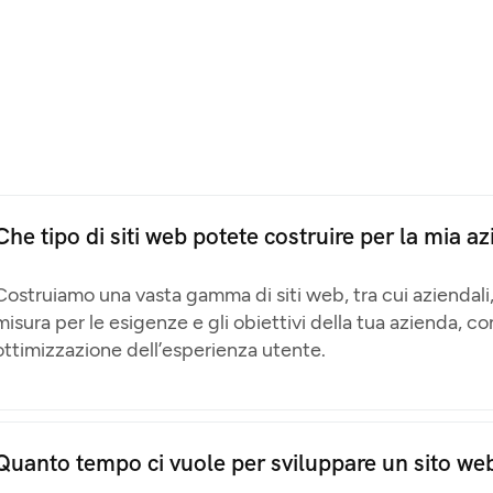
Che tipo di siti web potete costruire per la mia a
Costruiamo una vasta gamma di siti web, tra cui aziendali
misura per le esigenze e gli obiettivi della tua azienda, c
ottimizzazione dell’esperienza utente.
Quanto tempo ci vuole per sviluppare un sito we