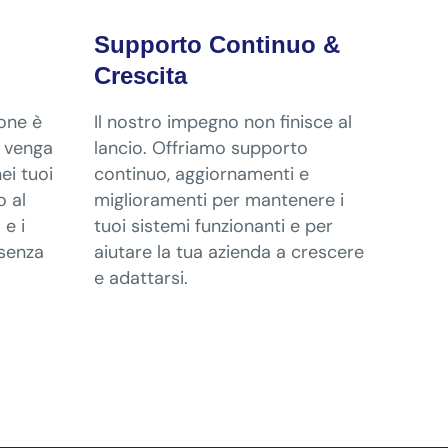
Supporto Continuo &
Crescita
ione è
Il nostro impegno non finisce al
e venga
lancio. Offriamo supporto
ei tuoi
continuo, aggiornamenti e
o al
miglioramenti per mantenere i
 e i
tuoi sistemi funzionanti e per
 senza
aiutare la tua azienda a crescere
e adattarsi.