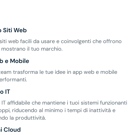
o Siti Web
iti web facili da usare e coinvolgenti che offrono
 e mostrano il tuo marchio.
 e Mobile
 team trasforma le tue idee in app web e mobile
performanti.
o IT
IT affidabile che mantiene i tuoi sistemi funzionanti
oppi, riducendo al minimo i tempi di inattività e
o la produttività.
ni Cloud