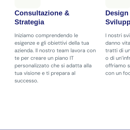
Consultazione &
Design
Strategia
Svilup
Iniziamo comprendendo le
I nostri s
esigenze e gli obiettivi della tua
danno vita
azienda. Il nostro team lavora con
tratti di 
te per creare un piano IT
o di un’in
personalizzato che si adatta alla
offriamo s
tua visione e ti prepara al
con un foc
successo.