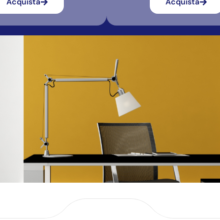
Acquista
Acquista