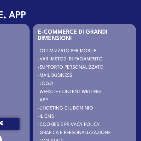
E, APP
E-COMMERCE DI GRANDI
DIMENSIONI
-OTTIMIZZATO PER MOBILE
-VARI METODI DI PAGAMENTO
-SUPPORTO PERSONALIZZATO
-MAIL BUSINESS
-LOGO
-WEBSITE CONTENT WRITING
-APP
-L’HOSTING E IL DOMINIO
-IL CMS
0€
-COOKIES E PRIVACY POLICY
-GRAFICA E PERSONALIZZAZIONE