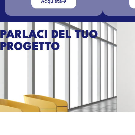
Acquista
PARLACI DEL TUO
PROGETTO