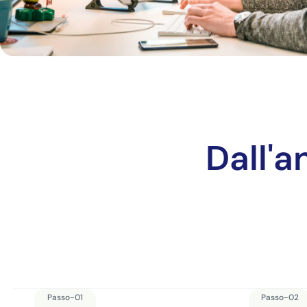
Dall'a
Passo-01
Passo-02