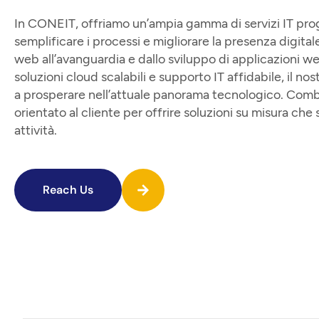
In CONEIT, offriamo un’ampia gamma di servizi IT proge
semplificare i processi e migliorare la presenza digitale
web all’avanguardia e dallo sviluppo di applicazioni web 
soluzioni cloud scalabili e supporto IT affidabile, il n
a prosperare nell’attuale panorama tecnologico. Co
orientato al cliente per offrire soluzioni su misura che
attività.
Reach Us