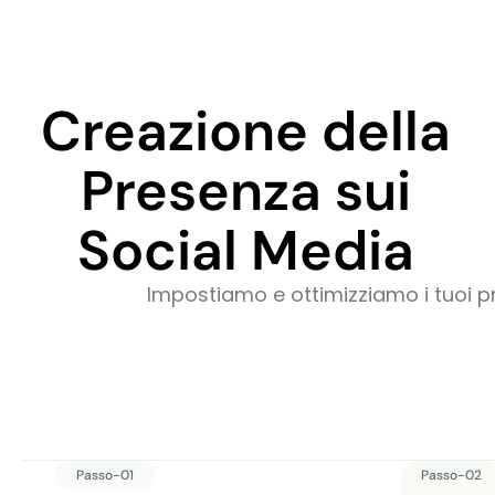
Creazione della
Presenza sui
Social Media
Impostiamo e ottimizziamo i tuoi pro
Passo-01
Passo-02