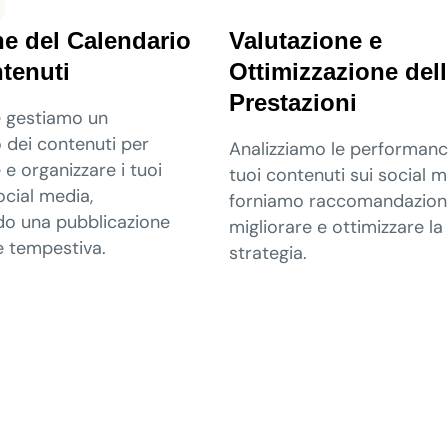
e del Calendario
Valutazione e
tenuti
Ottimizzazione del
Prestazioni
 gestiamo un
 dei contenuti per
Analizziamo le performanc
e e organizzare i tuoi
tuoi contenuti sui social m
ocial media,
forniamo raccomandazioni
do una pubblicazione
migliorare e ottimizzare la
e tempestiva.
strategia.