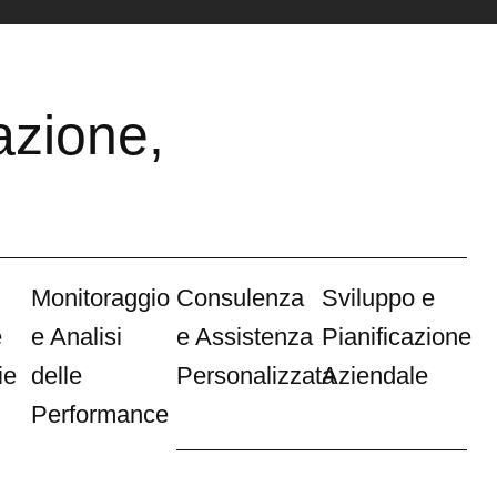
azione,
Monitoraggio
Consulenza
Sviluppo e
e
e Analisi
e Assistenza
Pianificazione
ie
delle
Personalizzata
Aziendale
Performance