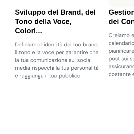
Sviluppo del Brand, del
Gestion
Tono della Voce,
dei Con
Colori...
Creiamo e
calendario
Definiamo l’identità del tuo brand,
pianificar
il tono e la voce per garantire che
post sui s
la tua comunicazione sui social
assicuran
media rispecchi la tua personalità
costante 
e raggiunga il tuo pubblico.