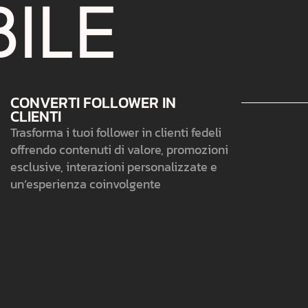
B
I
L
E
CONVERTI FOLLOWER IN
CLIENTI
Trasforma i tuoi follower in clienti fedeli
offrendo contenuti di valore, promozioni
esclusive, interazioni personalizzate e
un’esperienza coinvolgente